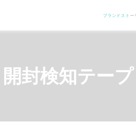
ブランドストー
開封検知テープ