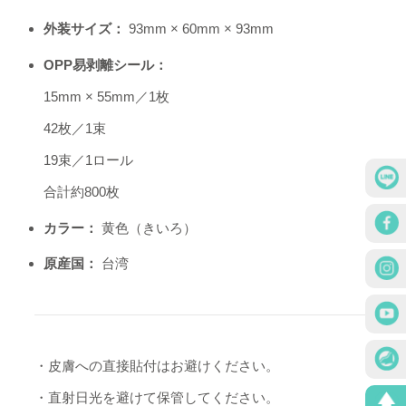
外装サイズ：
93mm × 60mm × 93mm
OPP易剥離シール：
15mm × 55mm／1枚
42枚／1束
19束／1ロール
合計約800枚
カラー：
黄色（きいろ）
原産国：
台湾
・皮膚への直接貼付はお避けください。
・直射日光を避けて保管してください。