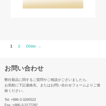
投
1
2
Older
→
稿
の
ペ
お問い合わせ
ー
弊社製品に関するご質問やご相談がございましたら、
ジ
お気軽に下記連絡先、またはお問い合わせフォームよりご連
送
絡ください。
り
Tel: +886-3-3265522
Fax: +886-3-3177282