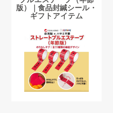
版）｜食品封緘シール・
ギフトアイテム