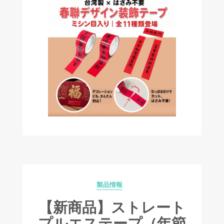
製品情報
Categories
【新商品】ストレート
プルエステープ（年節