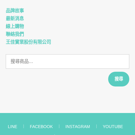
品牌故事
最新消息
線上購物
聯絡我們
王佳實業股份有限公司
搜
尋
關
鍵
搜尋
字:
LINE
︱
FACEBOOK
︱
INSTAGRAM
︱
YOUTUBE