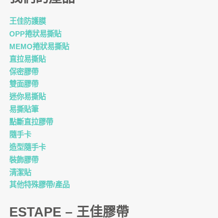
王佳防護膜
OPP捲狀易撕貼
MEMO捲狀易撕貼
直拉易撕貼
保密膠帶
雙面膠帶
迷你易撕貼
易撕貼筆
點斷直拉膠帶
隨手卡
造型隨手卡
裝飾膠帶
清潔貼
其他特殊膠帶/產品
ESTAPE – 王佳膠帶