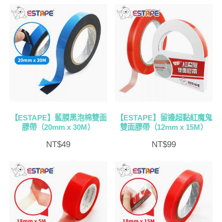
【ESTAPE】藍膜黑泡棉雙面
【ESTAPE】留邊超黏紅魔鬼
膠帶（20mm x 30M）
雙面膠帶（12mm x 15M）
NT$
49
NT$
99