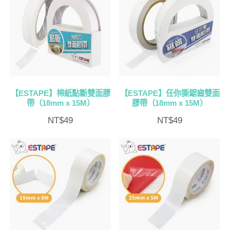
【ESTAPE】棉紙點斷雙面膠
【ESTAPE】任你撕鋸齒雙面
帶（18mm x 15M）
膠帶（18mm x 15M）
NT$
49
NT$
49