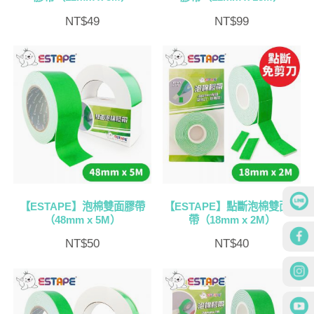
NT$
49
NT$
99
【ESTAPE】泡棉雙面膠帶
【ESTAPE】點斷泡棉雙面膠
（48mm x 5M）
帶（18mm x 2M）
NT$
50
NT$
40