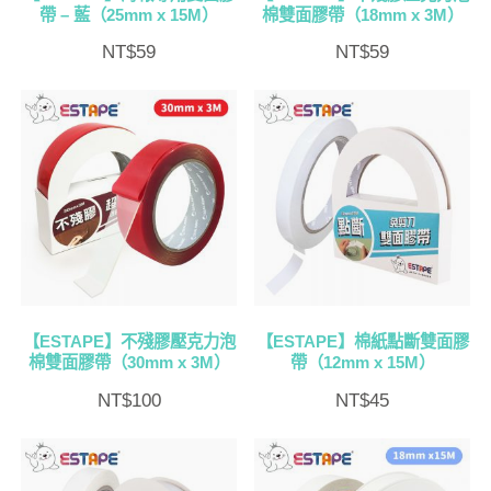
帶 – 藍（25mm x 15M）
棉雙面膠帶（18mm x 3M）
NT$
59
NT$
59
【ESTAPE】不殘膠壓克力泡
【ESTAPE】棉紙點斷雙面膠
棉雙面膠帶（30mm x 3M）
帶（12mm x 15M）
NT$
100
NT$
45