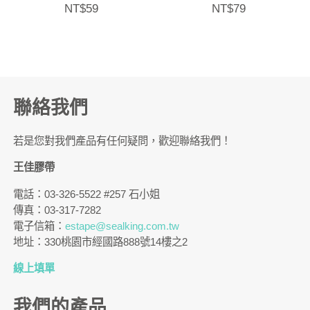
NT$
59
NT$
79
聯絡我們
若是您對我們產品有任何疑問，歡迎聯絡我們！
王佳膠帶
電話：03-326-5522 #257 石小姐
傳真：03-317-7282
電子信箱：
estape@sealking.com.tw
地址：330桃園市經國路888號14樓之2
線上填單
我們的產品