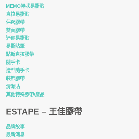
MEMO捲狀易撕貼
直拉易撕貼
保密膠帶
雙面膠帶
迷你易撕貼
易撕貼筆
點斷直拉膠帶
隨手卡
造型隨手卡
裝飾膠帶
清潔貼
其他特殊膠帶/產品
ESTAPE – 王佳膠帶
品牌故事
最新消息