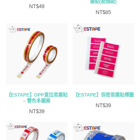
撕貼(箭頭款)
NT$
49
NT$
65
【ESTAPE】OPP直拉易撕貼
【ESTAPE】保密易撕貼標籤
– 雙色多圖案
NT$
39
NT$
39