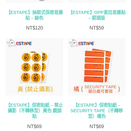
【ESTAPE】抽取式保密易撕
【ESTAPE】OPP直拉易撕貼
貼 – 綠色
– 箭頭版
NT$
120
NT$
59
【ESTAPE】保密貼紙 – 禁止
【ESTAPE】保密貼紙 –
攝影（不轉移型）黃色 鏡頭
SECURITY TAPE（不轉移
貼
型）橘色
NT$
69
NT$
69