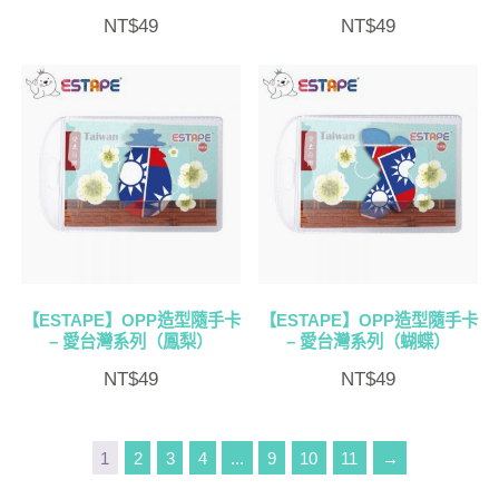
NT$
49
NT$
49
【ESTAPE】OPP造型隨手卡
【ESTAPE】OPP造型隨手卡
– 愛台灣系列（鳳梨）
– 愛台灣系列（蝴蝶）
NT$
49
NT$
49
1
2
3
4
...
9
10
11
→