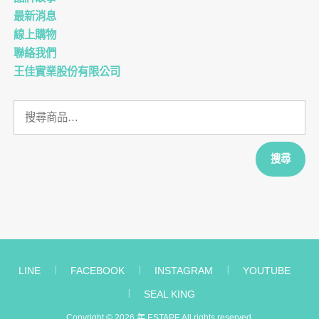
最新消息
線上購物
聯絡我們
王佳實業股份有限公司
搜
尋
關
鍵
搜尋
字:
LINE
︱
FACEBOOK
︱
INSTAGRAM
︱
YOUTUBE
︱
SEAL KING
Copyright © 2026 年
ESTAPE
All rights reserved.