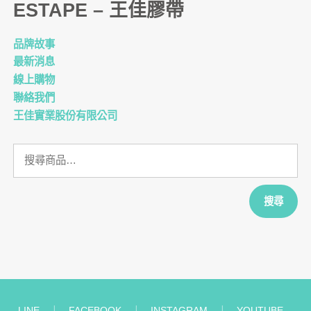
ESTAPE – 王佳膠帶
品牌故事
最新消息
線上購物
聯絡我們
王佳實業股份有限公司
搜
尋
關
鍵
搜尋
字:
LINE
︱
FACEBOOK
︱
INSTAGRAM
︱
YOUTUBE