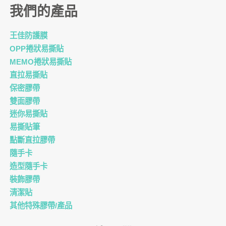
我們的產品
王佳防護膜
OPP捲狀易撕貼
MEMO捲狀易撕貼
直拉易撕貼
保密膠帶
雙面膠帶
迷你易撕貼
易撕貼筆
點斷直拉膠帶
隨手卡
造型隨手卡
裝飾膠帶
清潔貼
其他特殊膠帶/產品