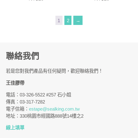
1
2
→
聯絡我們
若是您對我們產品有任何疑問，歡迎聯絡我們！
王佳膠帶
電話：03-326-5522 #257 石小姐
傳真：03-317-7282
電子信箱：
estape@sealking.com.tw
地址：330桃園市經國路888號14樓之2
線上填單