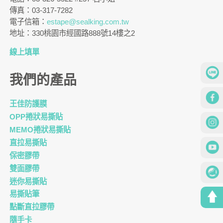
傳真：03-317-7282
電子信箱：
estape@sealking.com.tw
地址：330桃園市經國路888號14樓之2
線上填單
我們的產品
王佳防護膜
OPP捲狀易撕貼
MEMO捲狀易撕貼
直拉易撕貼
保密膠帶
雙面膠帶
迷你易撕貼
易撕貼筆
點斷直拉膠帶
隨手卡