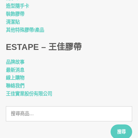
造型隨手卡
裝飾膠帶
清潔貼
其他特殊膠帶/產品
ESTAPE – 王佳膠帶
品牌故事
最新消息
線上購物
聯絡我們
王佳實業股份有限公司
搜
尋
關
鍵
搜尋
字: