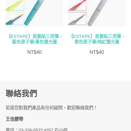
排
序
【ESTAPE】易撕貼三用筆 –
【ESTAPE】易撕貼三用筆 –
藍色原子筆/黃色螢光筆
黑色原子筆/桃紅螢光筆
NT$
40
NT$
40
聯絡我們
若是您對我們產品有任何疑問，歡迎聯絡我們！
王佳膠帶
電話：03-326-5522 #257 石小姐