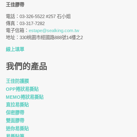
王佳膠帶
電話：03-326-5522 #257 石小姐
傳真：03-317-7282
電子信箱：
estape@sealking.com.tw
地址：330桃園市經國路888號14樓之2
線上填單
我們的產品
王佳防護膜
OPP捲狀易撕貼
MEMO捲狀易撕貼
直拉易撕貼
保密膠帶
雙面膠帶
迷你易撕貼
易撕貼筆