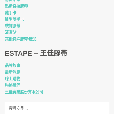
點斷直拉膠帶
隨手卡
造型隨手卡
裝飾膠帶
清潔貼
其他特殊膠帶/產品
ESTAPE – 王佳膠帶
品牌故事
最新消息
線上購物
聯絡我們
王佳實業股份有限公司
搜
尋