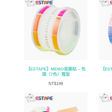
【ESTAPE】MEMO易撕貼 – 色
【ES
頭（7色）寬版
NT$
199