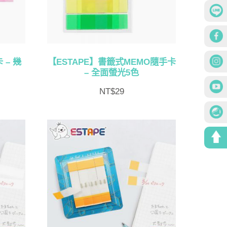
 – 幾
【ESTAPE】書籤式MEMO隨手卡
– 全面螢光5色
NT$
29