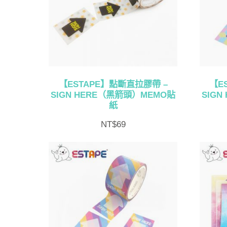
【ESTAPE】點斷直拉膠帶 –
【E
SIGN HERE（黑箭頭）MEMO貼
SIG
紙
NT$
69