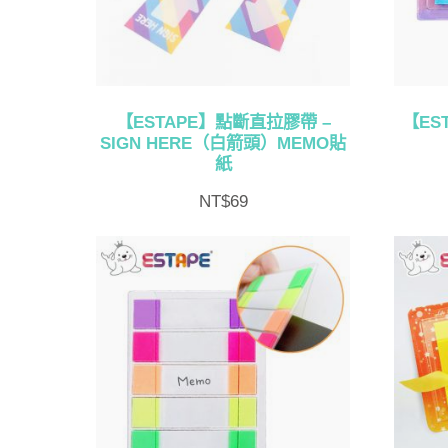
【ESTAPE】點斷直拉膠帶 –
【ES
SIGN HERE（白箭頭）MEMO貼
紙
NT$
69