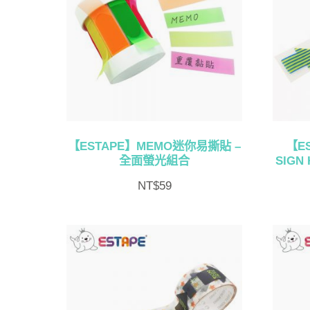
【ESTAPE】MEMO迷你易撕貼 –
【E
全面螢光組合
SIG
NT$
59