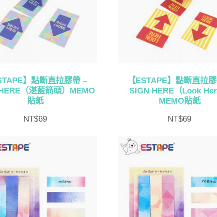
STAPE】點斷直拉膠帶 –
【ESTAPE】點斷直拉膠
N HERE（湛藍箭頭）MEMO
SIGN HERE（Look He
貼紙
MEMO貼紙
NT$
69
NT$
69