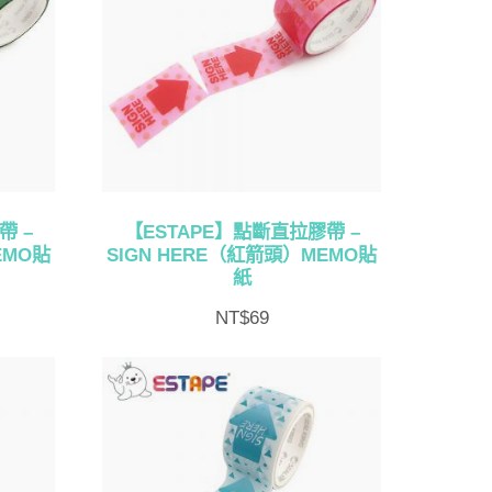
帶 –
【ESTAPE】點斷直拉膠帶 –
EMO貼
SIGN HERE（紅箭頭）MEMO貼
紙
NT$
69