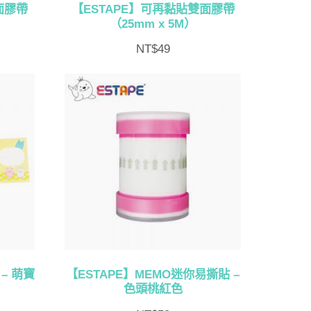
面膠帶
【ESTAPE】可再黏貼雙面膠帶
（25mm x 5M）
NT$
49
– 萌寶
【ESTAPE】MEMO迷你易撕貼 –
色頭桃紅色