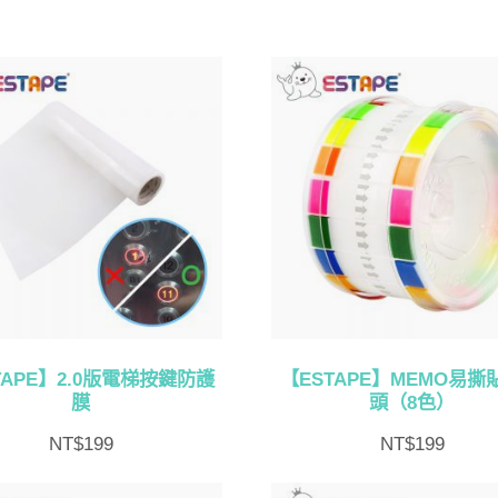
TAPE】2.0版電梯按鍵防護
【ESTAPE】MEMO易撕貼
膜
頭（8色）
NT$
199
NT$
199