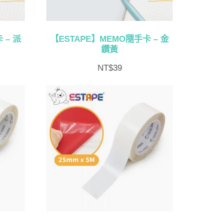
 – 派
【ESTAPE】MEMO隨手卡 – 金
鑽黃
NT$
39