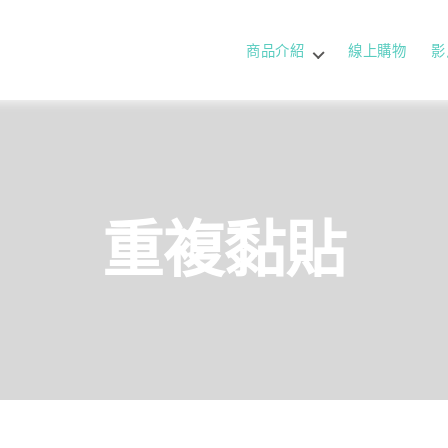
商品介紹
線上購物
影
重複黏貼