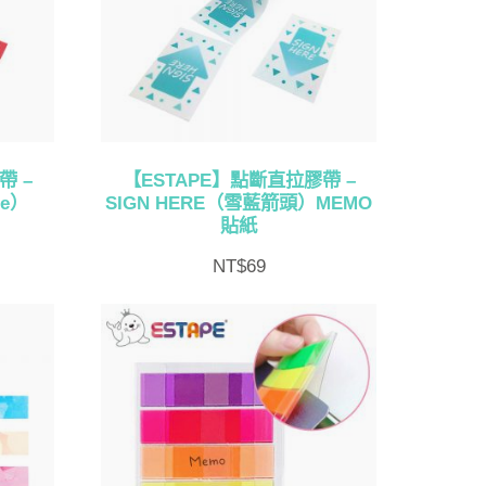
帶 –
【ESTAPE】點斷直拉膠帶 –
re）
SIGN HERE（雪藍箭頭）MEMO
貼紙
NT$
69