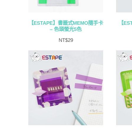
【ESTAPE】書籤式MEMO隨手卡
【ES
– 色頭螢光5色
NT$
29