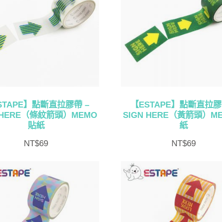
STAPE】點斷直拉膠帶 –
【ESTAPE】點斷直拉膠
N HERE（條紋箭頭）MEMO
SIGN HERE（黃箭頭）M
貼紙
紙
NT$
69
NT$
69