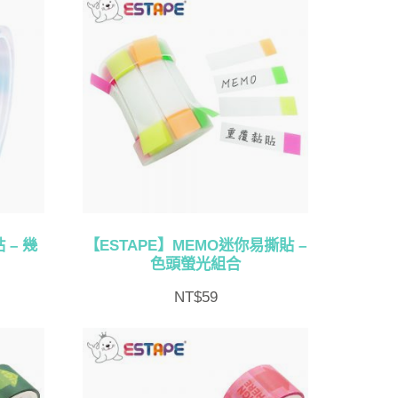
 – 幾
【ESTAPE】MEMO迷你易撕貼 –
色頭螢光組合
NT$
59