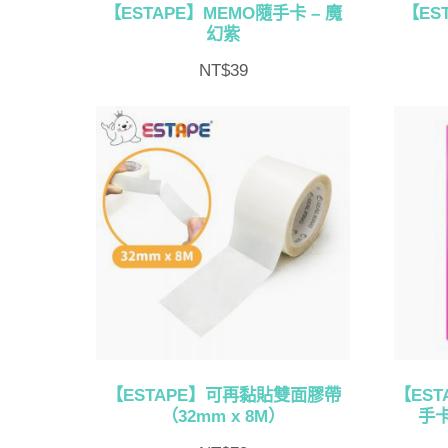
【ESTAPE】MEMO隨手卡 – 魔
【ES
幻紫
NT$
39
【ESTAPE】可再黏貼雙面膠帶
【ES
（32mm x 8M）
手卡