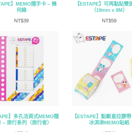
TAPE】MEMO隨手卡 – 幾
【ESTAPE】可再黏貼雙
何綠
（19mm x 8M）
NT$
39
NT$
59
TAPE】多孔活頁式MEMO隨
【ESTAPE】點斷直拉膠帶 
 – 旅行系列（旅行者）
冰淇淋MEMO貼紙