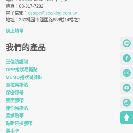
傳真：03-317-7282
電子信箱：
estape@sealking.com.tw
地址：330桃園市經國路888號14樓之2
線上填單
我們的產品
王佳防護膜
OPP捲狀易撕貼
MEMO捲狀易撕貼
直拉易撕貼
保密膠帶
雙面膠帶
迷你易撕貼
易撕貼筆
點斷直拉膠帶
隨手卡