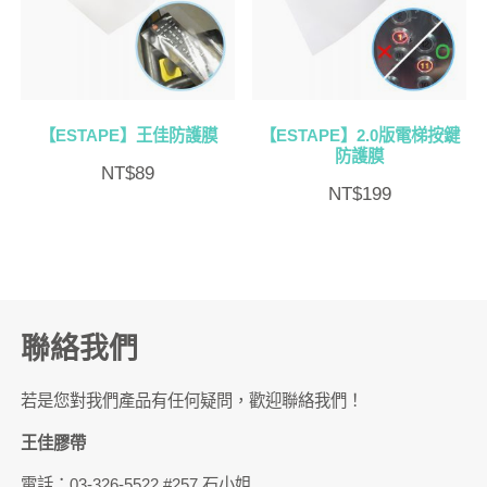
排
序
【ESTAPE】王佳防護膜
【ESTAPE】2.0版電梯按鍵
防護膜
NT$
89
NT$
199
聯絡我們
若是您對我們產品有任何疑問，歡迎聯絡我們！
王佳膠帶
電話：03-326-5522 #257 石小姐