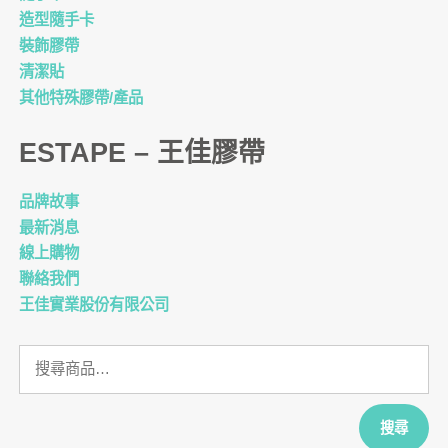
造型隨手卡
裝飾膠帶
清潔貼
其他特殊膠帶/產品
ESTAPE – 王佳膠帶
品牌故事
最新消息
線上購物
聯絡我們
王佳實業股份有限公司
搜
尋
關
鍵
搜尋
字: