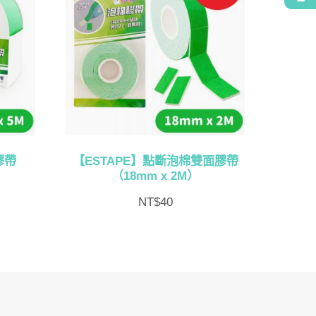
膠帶
【ESTAPE】點斷泡棉雙面膠帶
（18mm x 2M）
NT$
40