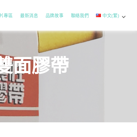
片專區
最新消息
品牌故事
聯絡我們
中文(繁)
邊雙面膠帶
）