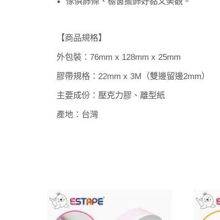
傢俱飾條、櫥窗擺飾好黏又美觀。
【商品規格】
外包裝：76mm x 128mm x 25mm
膠帶規格：22mm x 3M（雙邊留邊2mm）
主要成份：壓克力膠、離型紙
產地：台灣