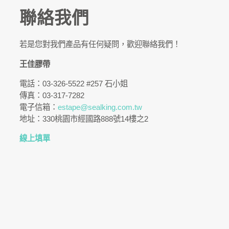
聯絡我們
若是您對我們產品有任何疑問，歡迎聯絡我們！
王佳膠帶
電話：03-326-5522 #257 石小姐
傳真：03-317-7282
電子信箱：
estape@sealking.com.tw
地址：330桃園市經國路888號14樓之2
線上填單