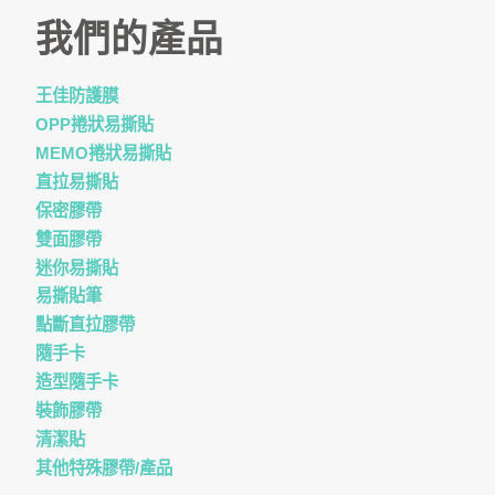
我們的產品
王佳防護膜
OPP捲狀易撕貼
MEMO捲狀易撕貼
直拉易撕貼
保密膠帶
雙面膠帶
迷你易撕貼
易撕貼筆
點斷直拉膠帶
隨手卡
造型隨手卡
裝飾膠帶
清潔貼
其他特殊膠帶/產品