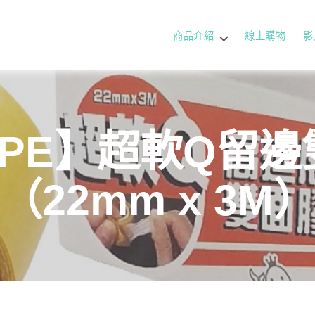
商品介紹
線上購物
影
APE】超軟Q留
（22mm x 3M