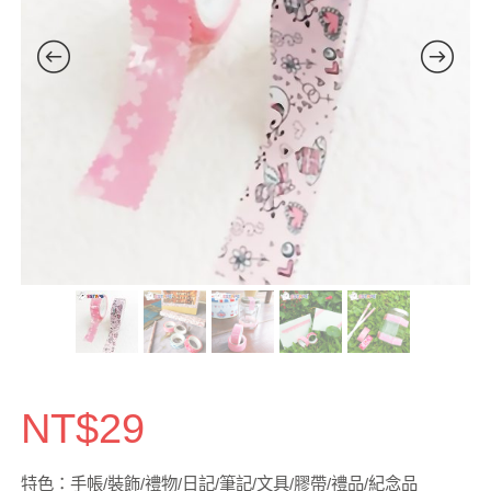
NT$
29
特色：手帳/裝飾/禮物/日記/筆記/文具/膠帶/禮品/紀念品