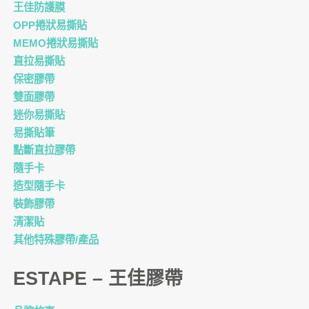
王佳防護膜
OPP捲狀易撕貼
MEMO捲狀易撕貼
直拉易撕貼
保密膠帶
雙面膠帶
迷你易撕貼
易撕貼筆
點斷直拉膠帶
隨手卡
造型隨手卡
裝飾膠帶
清潔貼
其他特殊膠帶/產品
ESTAPE – 王佳膠帶