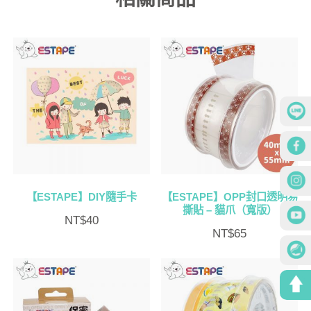
【ESTAPE】DIY隨手卡
【ESTAPE】OPP封口透明易
撕貼 – 貓爪（寬版）
NT$
40
NT$
65