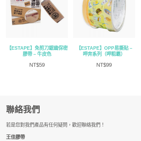
【ESTAPE】免剪刀鋸齒保密
【ESTAPE】OPP易撕貼 –
膠帶 – 牛皮色
呷奔系列（呷粗霸）
NT$
59
NT$
99
聯絡我們
若是您對我們產品有任何疑問，歡迎聯絡我們！
王佳膠帶