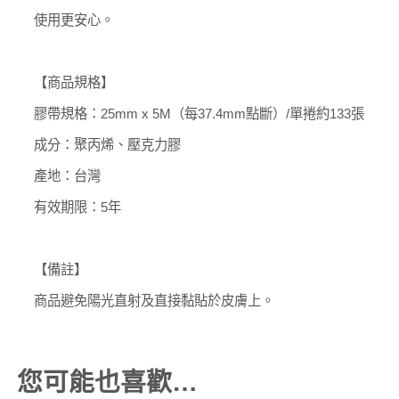
使用更安心。
【商品規格】
膠帶規格：25mm x 5M（每37.4mm點斷）/單捲約133張
成分：聚丙烯、壓克力膠
產地：台灣
有效期限：5年
【備註】
商品避免陽光直射及直接黏貼於皮膚上。
您可能也喜歡…