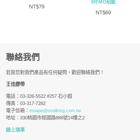
MEMO貼紙
NT$
79
NT$
69
聯絡我們
若是您對我們產品有任何疑問，歡迎聯絡我們！
王佳膠帶
電話：03-326-5522 #257 石小姐
傳真：03-317-7282
電子信箱：
estape@sealking.com.tw
地址：330桃園市經國路888號14樓之2
線上填單