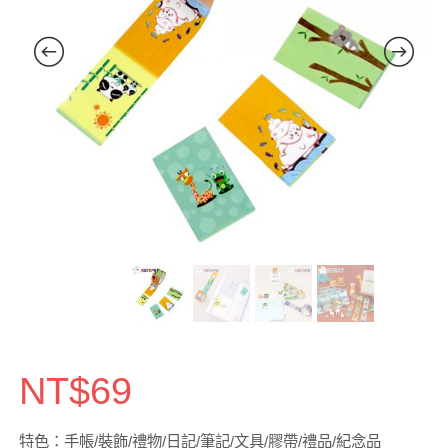
NT$
69
特色：手帳/裝飾/禮物/日記/筆記/文具/膠帶/禮品/紀念品