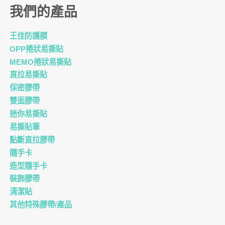
我們的產品
王佳防護膜
OPP捲狀易撕貼
MEMO捲狀易撕貼
直拉易撕貼
保密膠帶
雙面膠帶
迷你易撕貼
易撕貼筆
點斷直拉膠帶
隨手卡
造型隨手卡
裝飾膠帶
清潔貼
其他特殊膠帶/產品