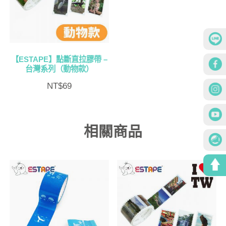
【ESTAPE】點斷直拉膠帶 –
台灣系列（動物款）
NT$
69
相關商品