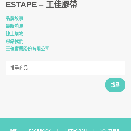
ESTAPE – 王佳膠帶
品牌故事
最新消息
線上購物
聯絡我們
王佳實業股份有限公司
搜
尋
關
鍵
搜尋
字:
LINE
︱
FACEBOOK
︱
INSTAGRAM
︱
YOUTUBE