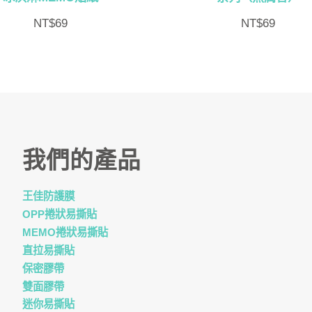
NT$
69
NT$
69
我們的產品
王佳防護膜
OPP捲狀易撕貼
MEMO捲狀易撕貼
直拉易撕貼
保密膠帶
雙面膠帶
迷你易撕貼