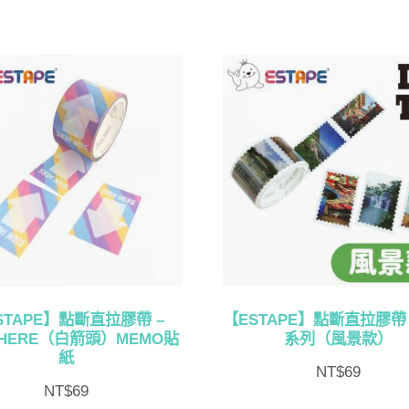
STAPE】點斷直拉膠帶 –
【ESTAPE】點斷直拉膠帶 
N HERE（白箭頭）MEMO貼
系列（風景款）
紙
NT$
69
NT$
69