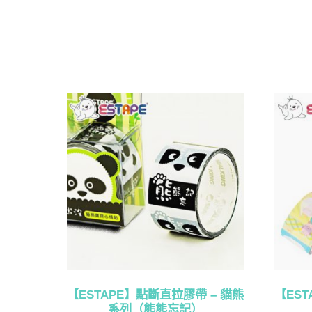
【ESTAPE】點斷直拉膠帶 – 貓熊
【EST
系列（熊熊忘記）