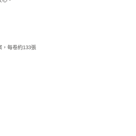
圖案，每卷約133張