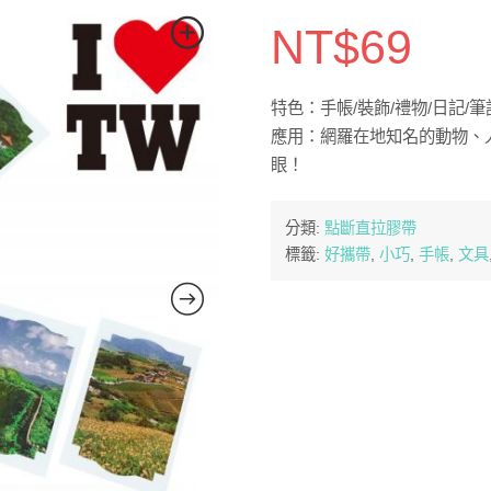
NT$
69
特色：手帳/裝飾/禮物/日記/筆
應用：網羅在地知名的動物、
眼！
分類:
點斷直拉膠帶
標籤:
好攜帶
,
小巧
,
手帳
,
文具