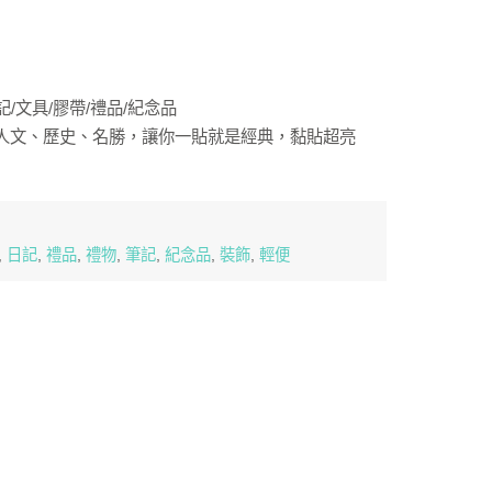
記/文具/膠帶/禮品/紀念品
人文、歷史、名勝，讓你一貼就是經典，黏貼超亮
,
日記
,
禮品
,
禮物
,
筆記
,
紀念品
,
裝飾
,
輕便