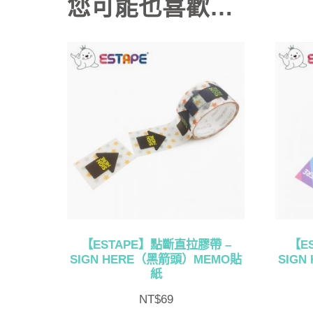
您可能也喜歡…
【ESTAPE】點斷直拉膠帶 –
【E
SIGN HERE（黑箭頭）MEMO貼
SIG
紙
NT$
69