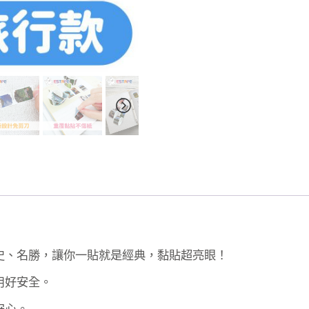
史、名勝，讓你一貼就是經典，黏貼超亮眼！
用好安全。
安心。