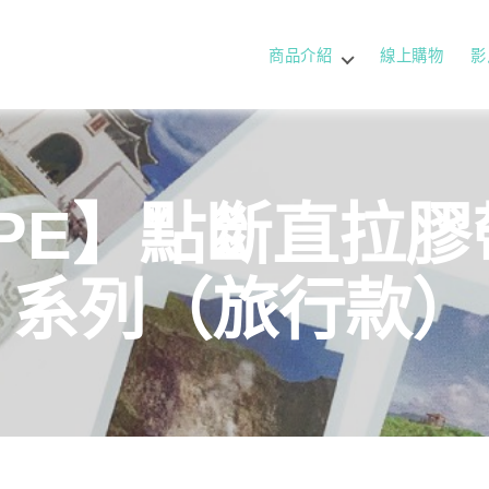
商品介紹
線上購物
影
APE】點斷直拉膠帶
系列（旅行款）