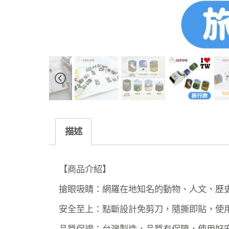
描述
【商品介紹】
搶眼吸睛：網羅在地知名的動物、人文、歷
安全至上：點斷設計免剪刀，隨撕即貼，使
品質保證：台灣製造，品質有保障，使用好