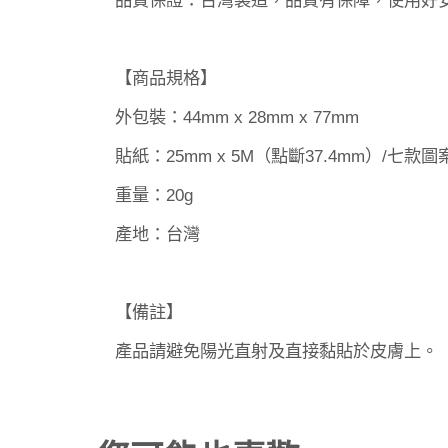
【商品規格】
外包裝：44mm x 28mm x 77mm
貼紙：25mm x 5M（點斷37.4mm）/七款
重量：20g
產地：台灣
【備註】
產品請避免陽光直射及直接黏貼於皮膚上。