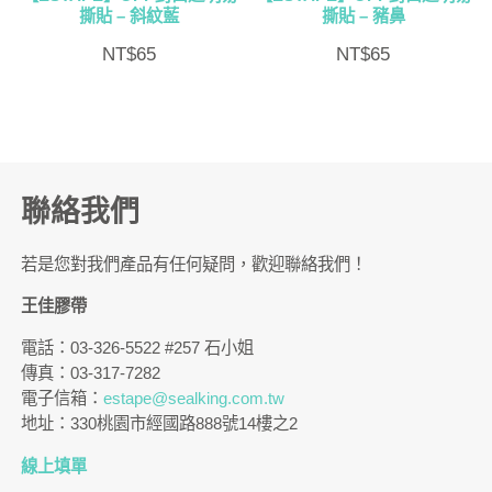
撕貼 – 斜紋藍
撕貼 – 豬鼻
NT$
65
NT$
65
聯絡我們
若是您對我們產品有任何疑問，歡迎聯絡我們！
王佳膠帶
電話：03-326-5522 #257 石小姐
傳真：03-317-7282
電子信箱：
estape@sealking.com.tw
地址：330桃園市經國路888號14樓之2
線上填單