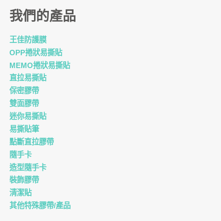
我們的產品
王佳防護膜
OPP捲狀易撕貼
MEMO捲狀易撕貼
直拉易撕貼
保密膠帶
雙面膠帶
迷你易撕貼
易撕貼筆
點斷直拉膠帶
隨手卡
造型隨手卡
裝飾膠帶
清潔貼
其他特殊膠帶/產品