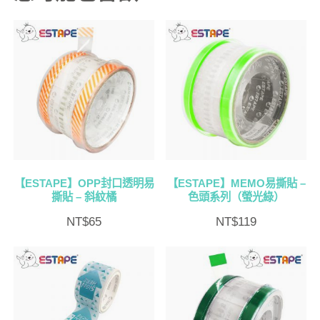
【ESTAPE】OPP封口透明易
【ESTAPE】MEMO易撕貼 –
撕貼 – 斜紋橘
色頭系列（螢光綠）
NT$
65
NT$
119