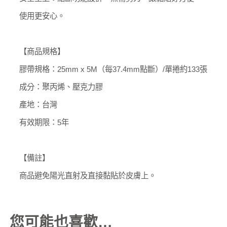
使用更安心。
【商品規格】
膠帶規格：25mm x 5M（每37.4mm點斷）/單捲約133張
成分：聚丙烯、壓克力膠
產地：台灣
有效期限：5年
【備註】
商品避免陽光直射及直接黏貼於皮膚上。
您可能也喜歡…