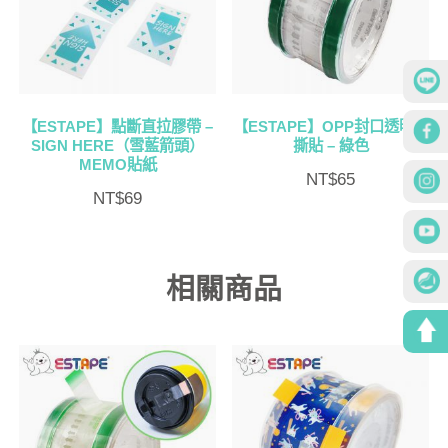
【ESTAPE】點斷直拉膠帶 –
【ESTAPE】OPP封口透明易
SIGN HERE（雪藍箭頭）
撕貼 – 綠色
MEMO貼紙
NT$
65
NT$
69
相關商品