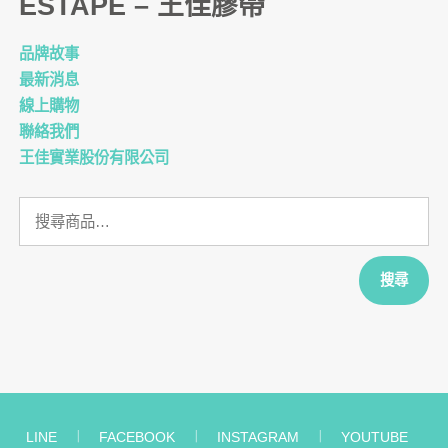
ESTAPE – 王佳膠帶
品牌故事
最新消息
線上購物
聯絡我們
王佳實業股份有限公司
搜
尋
關
鍵
搜尋
字:
LINE
︱
FACEBOOK
︱
INSTAGRAM
︱
YOUTUBE