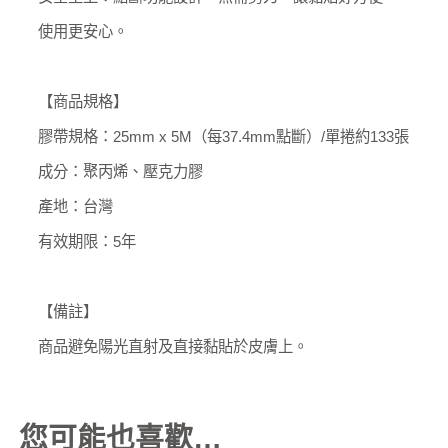
使用更安心。
【商品規格】
膠帶規格：25mm x 5M（每37.4mm點斷）/單捲約133張
成分：聚丙烯、壓克力膠
產地：台灣
有效期限：5年
【備註】
商品避免陽光直射及直接黏貼於皮膚上。
您可能也喜歡…