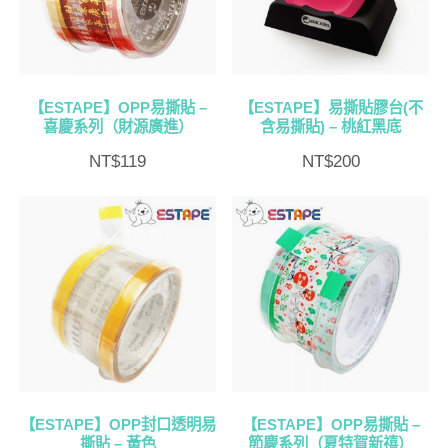
【ESTAPE】OPP易撕貼 –
【ESTAPE】易撕貼膠台(不
喜慶系列（財源廣進）
含易撕貼) – 桃紅黑底
NT$
119
NT$
200
【ESTAPE】OPP封口透明易
【ESTAPE】OPP易撕貼 –
撕貼 – 黃色
節慶系列（夏特賀新禧）