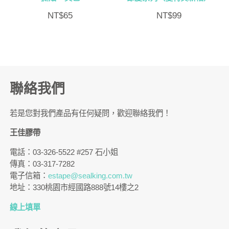
NT$
65
NT$
99
聯絡我們
若是您對我們產品有任何疑問，歡迎聯絡我們！
王佳膠帶
電話：03-326-5522 #257 石小姐
傳真：03-317-7282
電子信箱：
estape@sealking.com.tw
地址：330桃園市經國路888號14樓之2
線上填單