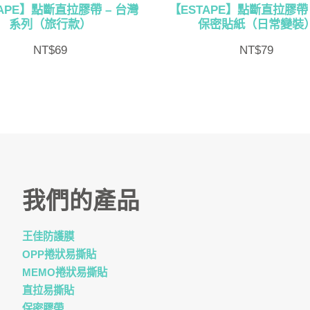
APE】點斷直拉膠帶 – 台灣
【ESTAPE】點斷直拉膠帶 
系列（旅行款）
保密貼紙（日常變裝
NT$
69
NT$
79
我們的產品
王佳防護膜
OPP捲狀易撕貼
MEMO捲狀易撕貼
直拉易撕貼
保密膠帶