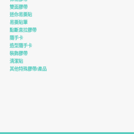
雙面膠帶
迷你易撕貼
易撕貼筆
點斷直拉膠帶
隨手卡
造型隨手卡
裝飾膠帶
清潔貼
其他特殊膠帶/產品