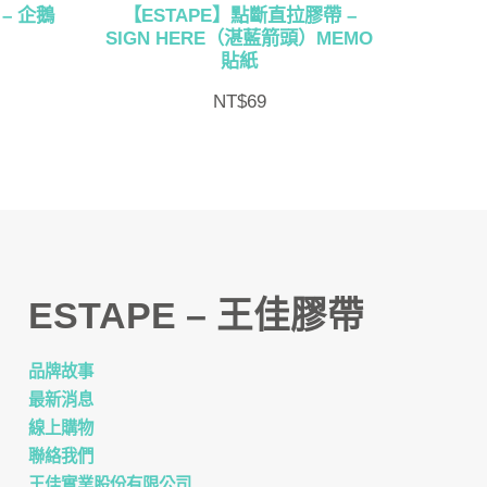
– 企鵝
【ESTAPE】點斷直拉膠帶 –
）
SIGN HERE（湛藍箭頭）MEMO
貼紙
NT$
69
ESTAPE – 王佳膠帶
品牌故事
最新消息
線上購物
聯絡我們
王佳實業股份有限公司