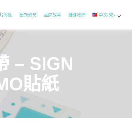
片專區
最新消息
品牌故事
聯絡我們
中文(繁)
– SIGN
MO貼紙