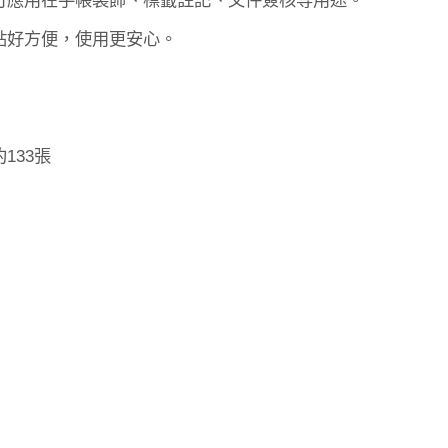
貼好方便，使用更安心。
約133張