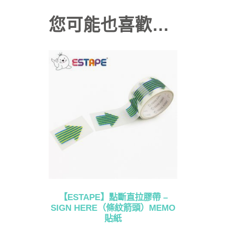
您可能也喜歡…
【ESTAPE】點斷直拉膠帶 –
SIGN HERE（條紋箭頭）MEMO
貼紙