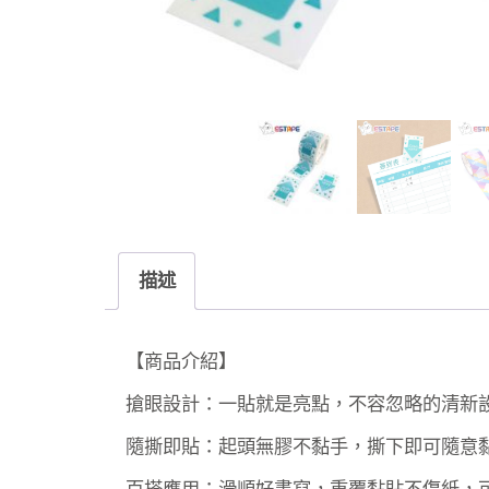
描述
【商品介紹】
搶眼設計：一貼就是亮點，不容忽略的清新
隨撕即貼：起頭無膠不黏手，撕下即可隨意
百搭應用：滑順好書寫，重覆黏貼不傷紙，