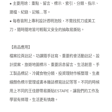
● 主要用途：重點、留言、標示、索引、分類、指示、
建檔、紀錄、記帳…等。
● 每卷皆附上專利設計透明泡殼，不需找剪刀或美工
刀，隨時隨地皆可輕鬆又安全的抽取易撕貼。
【商品應用】
檔案拉頁註記、功課隨手註寫、重要約會活動註記、設
計提案、旅遊地圖標示、重要訊息留言、生活創意、手
工製品標記、冷藏食物分類、投資理財作帳整理、生產
線顏色標示管理或書本雜誌標寫註記等等。不同的時候
用上不同的王佳膠帶易撕貼ESTAPE，讓我們的工作及
學習有條理，生活更有情趣。