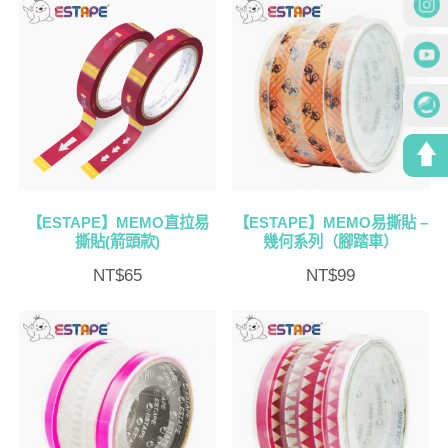
【ESTAPE】MEMO直拉易
【ESTAPE】MEMO易撕貼 –
撕貼(箭頭款)
幾何系列（腳踏車）
NT$
65
NT$
99