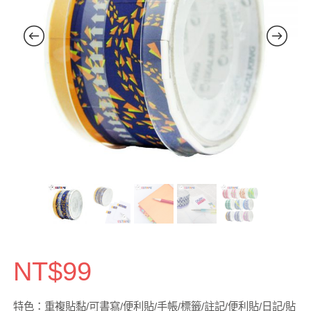
NT$
99
特色：重複貼黏/可書寫/便利貼/手帳/標籤/註記/便利貼/日記/貼