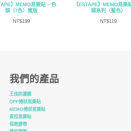
TAPE】MEMO易撕貼 – 色
【ESTAPE】MEMO易撕貼
頭（7色）寬版
頭系列（藍色）
NT$
199
NT$
119
我們的產品
王佳防護膜
OPP捲狀易撕貼
MEMO捲狀易撕貼
直拉易撕貼
保密膠帶