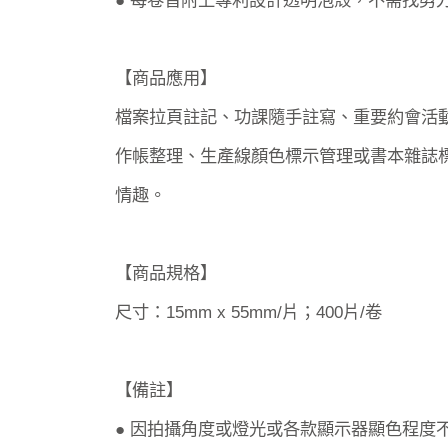
【商品應用】
檔案拉頁註記、功課隨手註寫、重要約會活
作帳整理、生產線顏色標示管理或書本雜誌標
情趣。
【商品規格】
尺寸：15mm x 55mm/片；400片/卷
【備註】
● 因拍攝角度或燈光或各款顯示器顯色程度