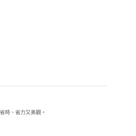
上省時、省力又美觀。