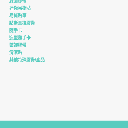
雙面膠帶
迷你易撕貼
易撕貼筆
點斷直拉膠帶
隨手卡
造型隨手卡
裝飾膠帶
清潔貼
其他特殊膠帶/產品