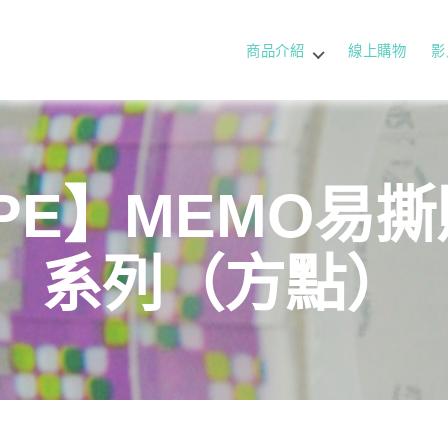
商品介紹
線上購物
影
PE】MEMO易撕
系列（方點）