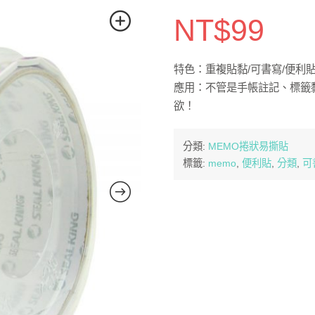
NT$
99
特色：重複貼黏/可書寫/便利貼/
應用：不管是手帳註記、標籤
欲！
分類:
MEMO捲狀易撕貼
標籤:
memo
,
便利貼
,
分類
,
可