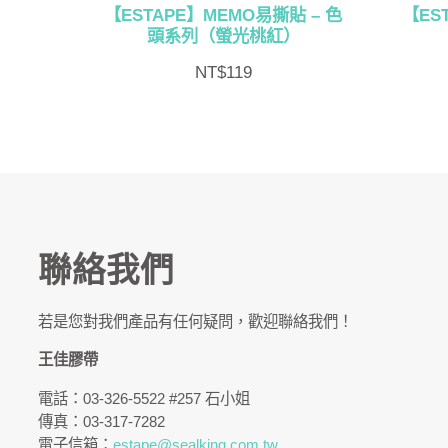
【ESTAPE】MEMO易撕貼 – 色
【ES
頭系列（螢光桃紅）
NT$
119
聯絡我們
若是您對我們產品有任何疑問，歡迎聯絡我們！
王佳膠帶
電話：03-326-5522 #257 石小姐
傳真：03-317-7282
電子信箱：
estape@sealking.com.tw