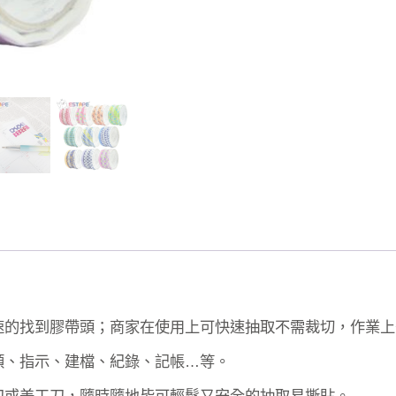
快速的找到膠帶頭；商家在使用上可快速抽取不需裁切，作業
類、指示、建檔、紀錄、記帳…等。
刀或美工刀，隨時隨地皆可輕鬆又安全的抽取易撕貼。