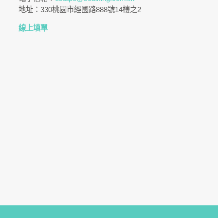
地址：330桃園市經國路888號14樓之2
線上填單