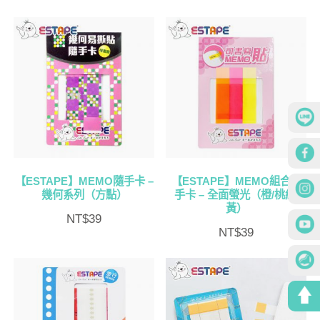
【ESTAPE】MEMO隨手卡 –
【ESTAPE】MEMO組合隨
幾何系列（方點）
手卡 – 全面螢光（橙/桃紅/
黃）
NT$
39
NT$
39