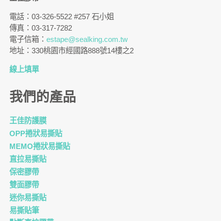
電話：03-326-5522 #257 石小姐
傳真：03-317-7282
電子信箱：
estape@sealking.com.tw
地址：330桃園市經國路888號14樓之2
線上填單
我們的產品
王佳防護膜
OPP捲狀易撕貼
MEMO捲狀易撕貼
直拉易撕貼
保密膠帶
雙面膠帶
迷你易撕貼
易撕貼筆