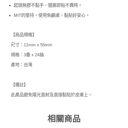
起頭無膠不黏手，隨撕即貼不費時。
MIT的堅持，使用免顧慮，黏貼好安心。
【商品規格】
尺寸：11mm x 55mm
規格：3疊 x 24抽
產地：台灣
【備註】
此產品避免陽光直射及直接黏貼於皮膚上。
相關商品