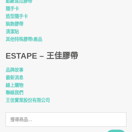
點斷直拉膠帶
隨手卡
造型隨手卡
裝飾膠帶
清潔貼
其他特殊膠帶/產品
ESTAPE – 王佳膠帶
品牌故事
最新消息
線上購物
聯絡我們
王佳實業股份有限公司
搜
尋
關