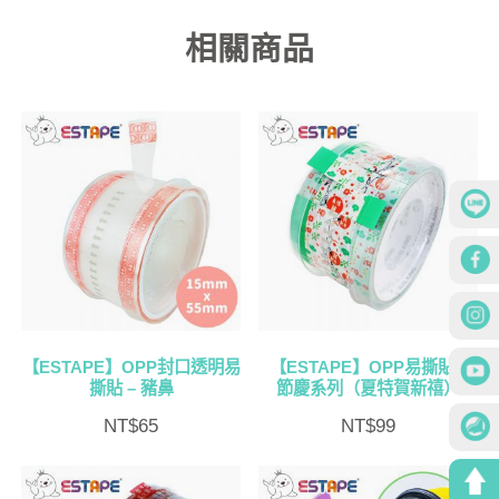
相關商品
【ESTAPE】OPP封口透明易
【ESTAPE】OPP易撕貼 –
撕貼 – 豬鼻
節慶系列（夏特賀新禧）
NT$
65
NT$
99