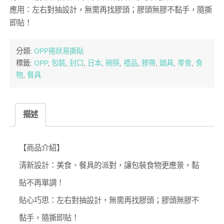
應用：左右對抽設計，無需再找膠頭；膠頭無膠不黏手，隨撕
即貼！
分類:
OPP捲狀易撕貼
標籤:
OPP
,
包裝
,
封口
,
日本
,
碗筷
,
禮品
,
膠帶
,
鍋具
,
零食
,
食
物
,
餐具
描述
【商品介紹】
清新設計：美食、餐具的派對，讓包裝食物更應景，黏
貼不再單調！
貼心巧思：左右對抽設計，無需再找膠頭；膠頭無膠不
黏手，隨撕即貼！