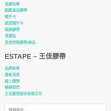
易撕貼筆
點斷直拉膠帶
隨手卡
造型隨手卡
裝飾膠帶
清潔貼
其他特殊膠帶/產品
ESTAPE – 王佳膠帶
品牌故事
最新消息
線上購物
聯絡我們
王佳實業股份有限公司
搜