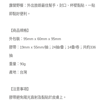
露營野餐：外出旅遊最佳幫手，封口、杯壁黏貼，一貼
即黏好便利。
【商品規格】
外包裝：95mm x 60mm x 95mm
膠帶：19mm x 55mm/抽；24抽/疊；14疊/卷；共約336
抽
重量：90g
產地：台灣
【注意事項】
膠帶避免陽光直射及黏貼於皮膚上。