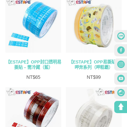
【ESTAPE】OPP封口透明易
【ESTAPE】OPP易撕貼 –
撕貼 – 需冷藏（藍）
呷奔系列（呷粗霸）
NT$
65
NT$
99