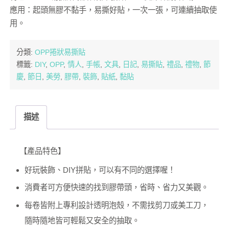
應用：起頭無膠不黏手，易撕好貼，一次一張，可連續抽取使
用。
分類:
OPP捲狀易撕貼
標籤:
DIY
,
OPP
,
情人
,
手帳
,
文具
,
日記
,
易撕貼
,
禮品
,
禮物
,
節
慶
,
節日
,
美勞
,
膠帶
,
裝飾
,
貼紙
,
黏貼
描述
【產品特色】
好玩裝飾、DIY拼貼，可以有不同的選擇喔！
消費者可方便快速的找到膠帶頭，省時、省力又美觀。
每卷皆附上專利設計透明泡殼，不需找剪刀或美工刀，
隨時隨地皆可輕鬆又安全的抽取。