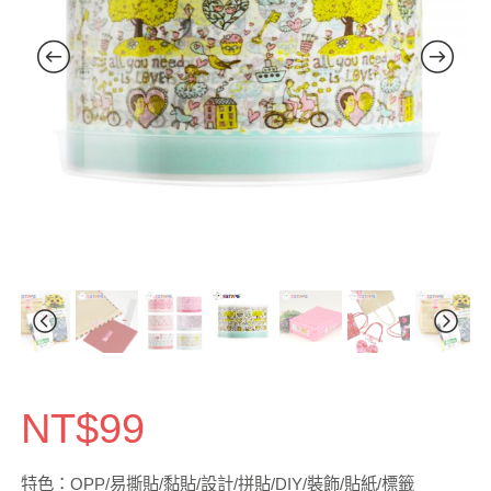
NT$
99
特色：OPP/易撕貼/黏貼/設計/拼貼/DIY/裝飾/貼紙/標籤