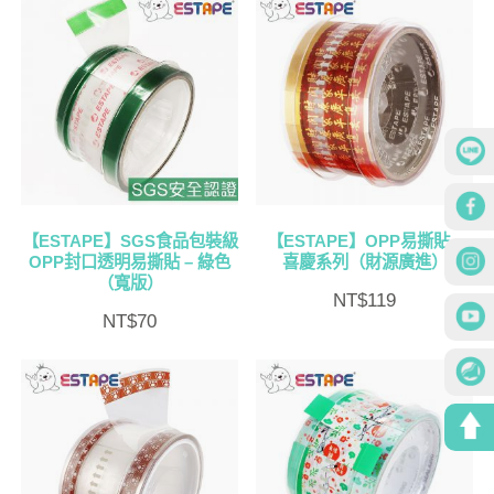
【ESTAPE】SGS食品包裝級
【ESTAPE】OPP易撕貼 –
OPP封口透明易撕貼 – 綠色
喜慶系列（財源廣進）
（寬版）
NT$
119
NT$
70