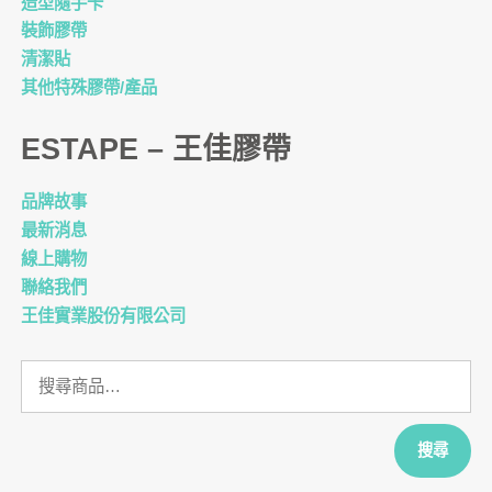
造型隨手卡
裝飾膠帶
清潔貼
其他特殊膠帶/產品
ESTAPE – 王佳膠帶
品牌故事
最新消息
線上購物
聯絡我們
王佳實業股份有限公司
搜
尋
關
鍵
搜尋
字: