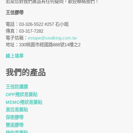
若是您對我們產品有任何疑問，歡迎聯絡我們！
王佳膠帶
電話：03-326-5522 #257 石小姐
傳真：03-317-7282
電子信箱：
estape@sealking.com.tw
地址：330桃園市經國路888號14樓之2
線上填單
我們的產品
王佳防護膜
OPP捲狀易撕貼
MEMO捲狀易撕貼
直拉易撕貼
保密膠帶
雙面膠帶
迷你易撕貼