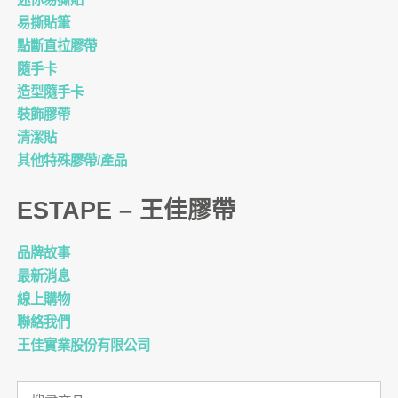
易撕貼筆
點斷直拉膠帶
隨手卡
造型隨手卡
裝飾膠帶
清潔貼
其他特殊膠帶/產品
ESTAPE – 王佳膠帶
品牌故事
最新消息
線上購物
聯絡我們
王佳實業股份有限公司
搜