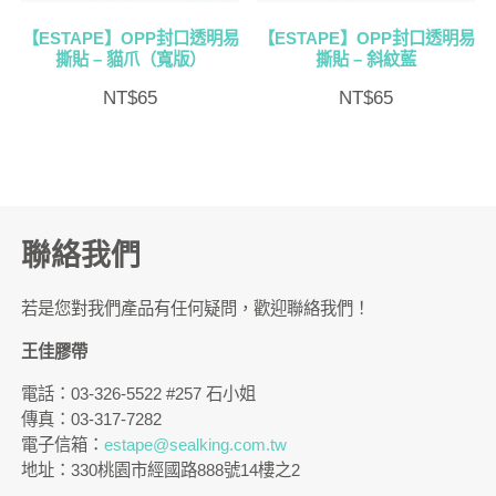
【ESTAPE】OPP封口透明易
【ESTAPE】OPP封口透明易
撕貼 – 貓爪（寬版）
撕貼 – 斜紋藍
NT$
65
NT$
65
聯絡我們
若是您對我們產品有任何疑問，歡迎聯絡我們！
王佳膠帶
電話：03-326-5522 #257 石小姐
傳真：03-317-7282
電子信箱：
estape@sealking.com.tw
地址：330桃園市經國路888號14樓之2