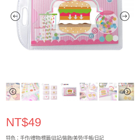
NT$
49
特色：手作/禮物/標籤/註記/裝飾/美勞/手帳/日記