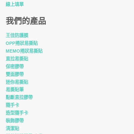
線上填單
我們的產品
王佳防護膜
OPP捲狀易撕貼
MEMO捲狀易撕貼
直拉易撕貼
保密膠帶
雙面膠帶
迷你易撕貼
易撕貼筆
點斷直拉膠帶
隨手卡
造型隨手卡
裝飾膠帶
清潔貼