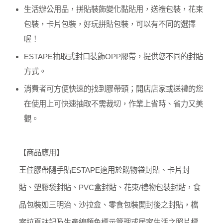
生活辦公用品，拼貼裝飾變化黏貼用，送禮包裝，花束
包裝，卡片包裝，好玩拼貼包裝，可以有不同的選擇
喔！
ESTAPE抽取式封口裝飾OPP膠帶，提供您不同的封貼
方式。
消費者可方便快速的找到膠帶頭；開店店家或送禮的您
在使用上可快速抽取不需裁切，作業上省時、省力又美
觀。
【商品應用】
王佳膠帶隨手貼ESTAPE適用於購物袋封貼、卡片封
貼、塑膠袋封貼、PVC盒封貼、花束/禮物包裝封貼，食
品包裝如三明治、沙拉盒、零食包裝開封後之封貼，檔
案拉頁註記及生產線顏色標示管理或居家生活之照片標