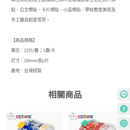
貼、公文標貼、卡片標貼、小品標貼、學校教室美勞及
手工雜貨創意等等。
【商品規格】
單位：22片/疊；1疊/卡
尺寸：33mm(長)/片
產地：台灣研製
相關商品