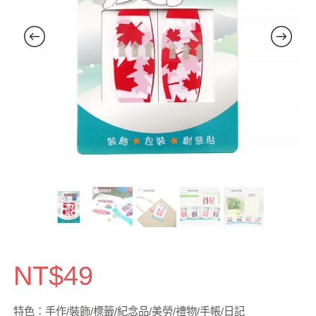
NT$
49
特色：手作/裝飾/標籤/紀念品/美勞/禮物/手帳/日記