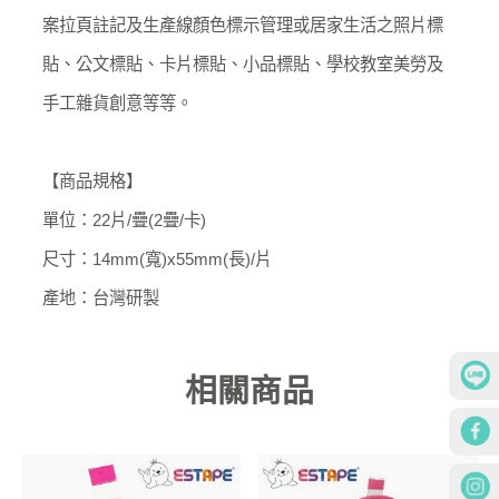
案拉頁註記及生產線顏色標示管理或居家生活之照片標
貼、公文標貼、卡片標貼、小品標貼、學校教室美勞及
手工雜貨創意等等。
【商品規格】
單位：22片/疊(2疊/卡)
尺寸：14mm(寬)x55mm(長)/片
產地：台灣研製
相關商品