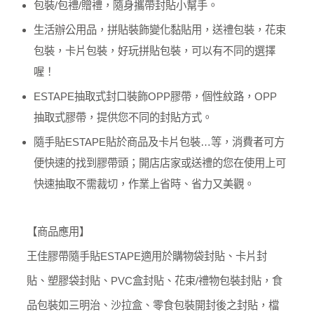
包裝/包禮/贈禮，隨身攜帶封貼小幫手。
生活辦公用品，拼貼裝飾變化黏貼用，送禮包裝，花束
包裝，卡片包裝，好玩拼貼包裝，可以有不同的選擇
喔！
ESTAPE抽取式封口裝飾OPP膠帶，個性紋路，OPP
抽取式膠帶，提供您不同的封貼方式。
隨手貼ESTAPE貼於商品及卡片包裝…等，消費者可方
便快速的找到膠帶頭；開店店家或送禮的您在使用上可
快速抽取不需裁切，作業上省時、省力又美觀。
【商品應用】
王佳膠帶隨手貼ESTAPE適用於購物袋封貼、卡片封
貼、塑膠袋封貼、PVC盒封貼、花束/禮物包裝封貼，食
品包裝如三明治、沙拉盒、零食包裝開封後之封貼，檔