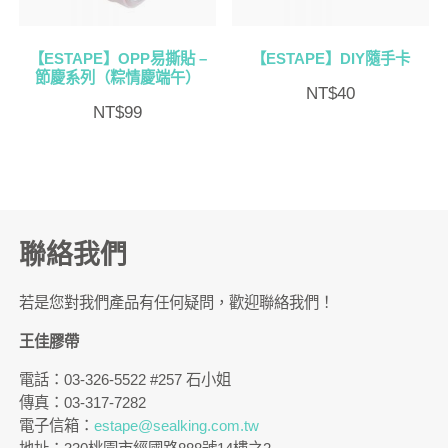
【ESTAPE】OPP易撕貼 –
【ESTAPE】DIY隨手卡
節慶系列（粽情慶端午）
NT$
40
NT$
99
聯絡我們
若是您對我們產品有任何疑問，歡迎聯絡我們！
王佳膠帶
電話：03-326-5522 #257 石小姐
傳真：03-317-7282
電子信箱：
estape@sealking.com.tw