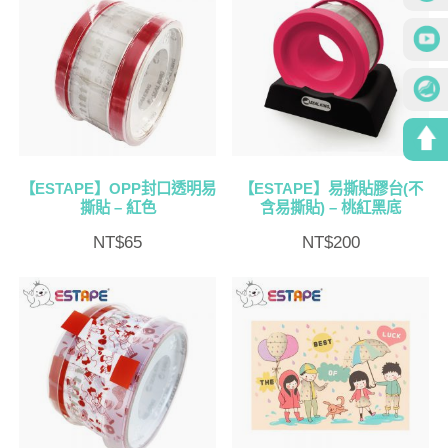
【ESTAPE】OPP封口透明易
【ESTAPE】易撕貼膠台(不
撕貼 – 紅色
含易撕貼) – 桃紅黑底
NT$
65
NT$
200