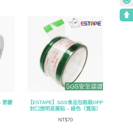
– 節慶
【ESTAPE】SGS食品包裝級OPP
封口透明易撕貼 – 綠色（寬版）
NT$
70