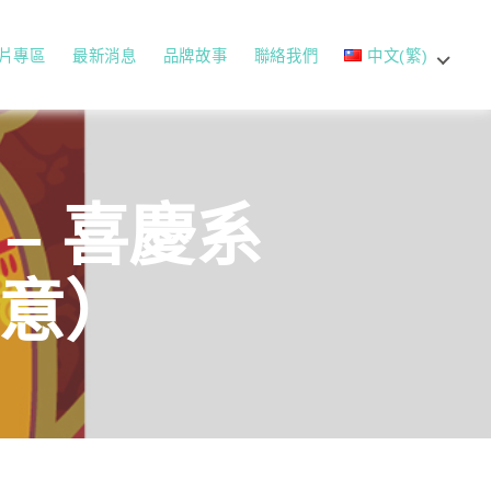
片專區
最新消息
品牌故事
聯絡我們
中文(繁)
 – 喜慶系
如意）