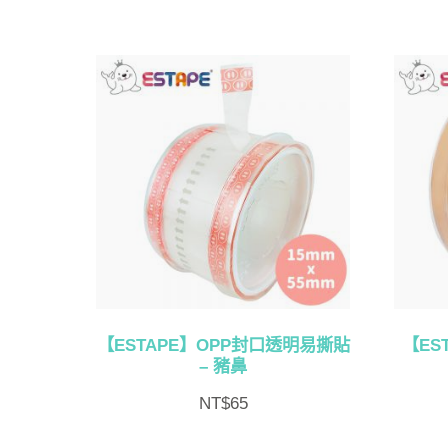
【ESTAPE】OPP封口透明易撕貼
【ES
– 豬鼻
NT$
65