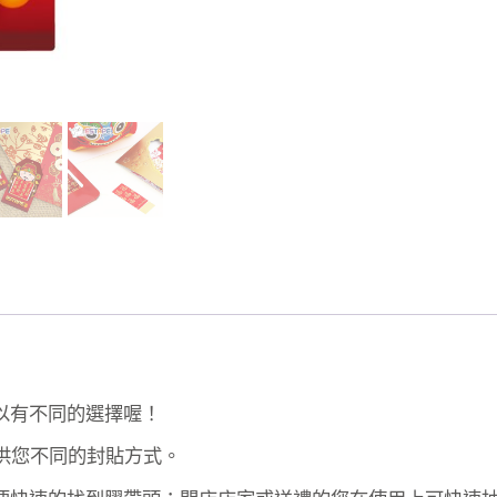
以有不同的選擇喔！
供您不同的封貼方式。