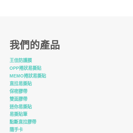
我們的產品
王佳防護膜
OPP捲狀易撕貼
MEMO捲狀易撕貼
直拉易撕貼
保密膠帶
雙面膠帶
迷你易撕貼
易撕貼筆
點斷直拉膠帶
隨手卡