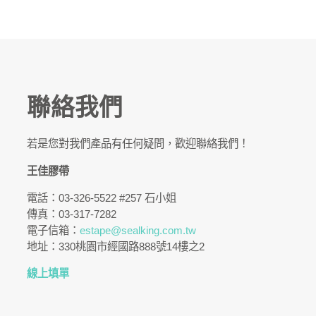
聯絡我們
若是您對我們產品有任何疑問，歡迎聯絡我們！
王佳膠帶
電話：03-326-5522 #257 石小姐
傳真：03-317-7282
電子信箱：
estape@sealking.com.tw
地址：330桃園市經國路888號14樓之2
線上填單