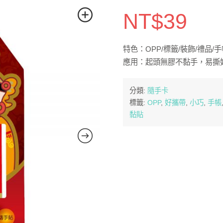
NT$
39
特色：OPP/標籤/裝飾/禮品/手
應用：起頭無膠不黏手，易撕
分類:
隨手卡
標籤:
OPP
,
好攜帶
,
小巧
,
手帳
黏貼