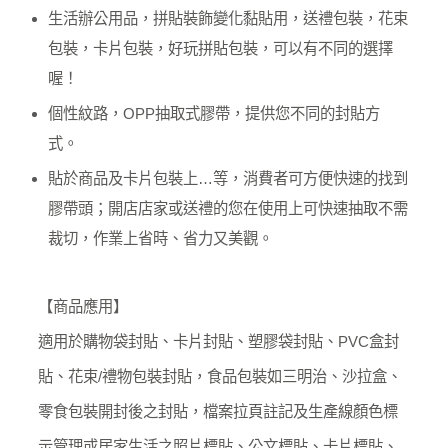
生活辦公用品，拼貼裝飾變化黏貼用，送禮包裝，花束
包裝，卡片包裝，好玩拼貼包裝，可以有不同的選擇
喔！
個性紋路，OPP抽取式膠帶，提供您不同的封貼方
式。
貼於商品及卡片包裝上…等，消費者可方便快速的找到
膠帶頭；開店店家或送禮的您在使用上可快速抽取不需
裁切，作業上省時、省力又美觀。
【商品應用】
適用於購物袋封貼、卡片封貼、塑膠袋封貼、PVC盒封
貼、花束/禮物包裝封貼，食品包裝如三明治、沙拉盒、
零食包裝開封後之封貼，檔案拉頁註記及生產線顏色標
示管理或居家生活之照片標貼、公文標貼、卡片標貼、