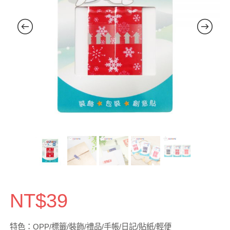
NT$
39
特色：OPP/標籤/裝飾/禮品/手帳/日記/貼紙/輕便