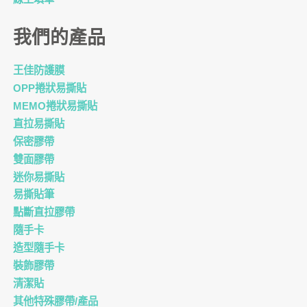
我們的產品
王佳防護膜
OPP捲狀易撕貼
MEMO捲狀易撕貼
直拉易撕貼
保密膠帶
雙面膠帶
迷你易撕貼
易撕貼筆
點斷直拉膠帶
隨手卡
造型隨手卡
裝飾膠帶
清潔貼
其他特殊膠帶/產品