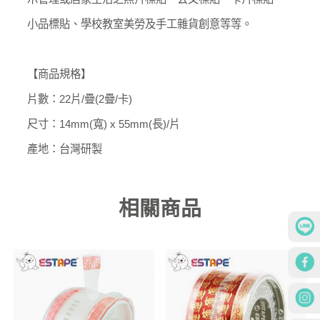
小品標貼、學校教室美勞及手工雜貨創意等等。
【商品規格】
片數：22片/疊(2疊/卡)
尺寸：14mm(寬) x 55mm(長)/片
產地：台灣研製
相關商品