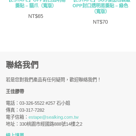
撕貼 – 貓爪（寬版）
OPP封口透明易撕貼 – 綠色
（寬版）
NT$
65
NT$
70
聯絡我們
若是您對我們產品有任何疑問，歡迎聯絡我們！
王佳膠帶
電話：03-326-5522 #257 石小姐
傳真：03-317-7282
電子信箱：
estape@sealking.com.tw
地址：330桃園市經國路888號14樓之2
線上填單