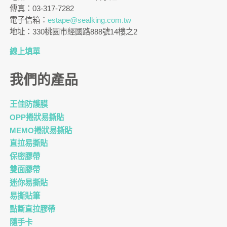
傳真：03-317-7282
電子信箱：
estape@sealking.com.tw
地址：330桃園市經國路888號14樓之2
線上填單
我們的產品
王佳防護膜
OPP捲狀易撕貼
MEMO捲狀易撕貼
直拉易撕貼
保密膠帶
雙面膠帶
迷你易撕貼
易撕貼筆
點斷直拉膠帶
隨手卡