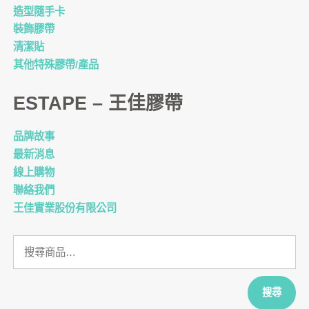
造型隨手卡
裝飾膠帶
清潔貼
其他特殊膠帶/產品
ESTAPE – 王佳膠帶
品牌故事
最新消息
線上購物
聯絡我們
王佳實業股份有限公司
搜
尋
關
鍵
搜尋
字: