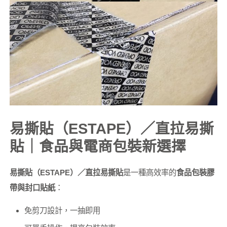
易撕貼（ESTAPE）／直拉易撕
貼｜食品與電商包裝新選擇
易撕貼（ESTAPE）／直拉易撕貼
是一種高效率的
食品包裝膠
帶與封口貼紙
：
免剪刀設計，一抽即用