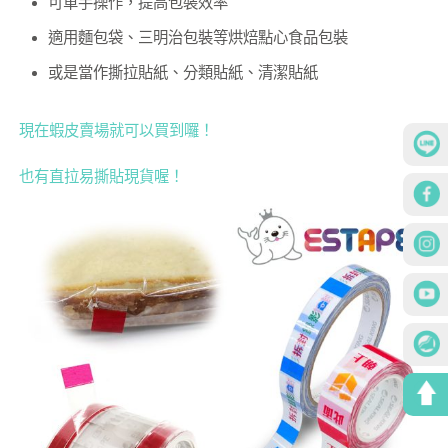
可單手操作，提高包裝效率
適用麵包袋、三明治包裝等烘焙點心食品包裝
或是當作撕拉貼紙、分類貼紙、清潔貼紙
現在蝦皮賣場就可以買到囉！
也有直拉易撕貼現貨喔！