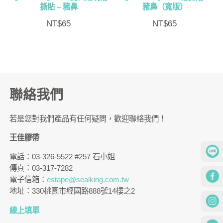
撕貼 – 豬鼻
豬鼻（寬版）
NT$
65
NT$
65
聯絡我們
若是您對我們產品有任何疑問，歡迎聯絡我們！
王佳膠帶
電話：03-326-5522 #257 石小姐
傳真：03-317-7282
電子信箱：
estape@sealking.com.tw
地址：330桃園市經國路888號14樓之2
線上填單