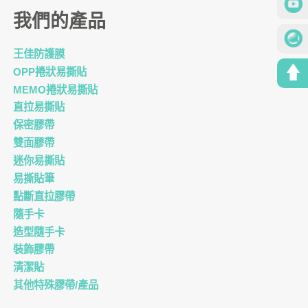
我們的產品
王佳防護膜
OPP捲狀易撕貼
MEMO捲狀易撕貼
直拉易撕貼
保密膠帶
雙面膠帶
迷你易撕貼
易撕貼筆
點斷直拉膠帶
隨手卡
造型隨手卡
裝飾膠帶
清潔貼
其他特殊膠帶/產品