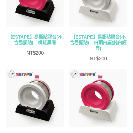
排
序
【ESTAPE】易撕貼膠台(不
【ESTAPE】易撕貼膠台(不
含易撕貼) – 桃紅黑底
含易撕貼) – 白頂白座(純白經
典)
NT$
200
NT$
200