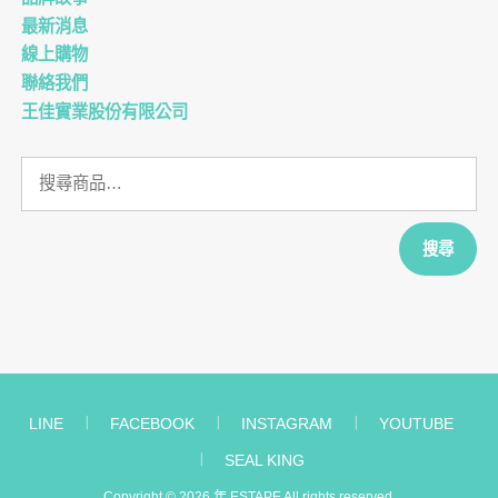
最新消息
線上購物
聯絡我們
王佳實業股份有限公司
搜
尋
關
鍵
搜尋
字:
LINE
︱
FACEBOOK
︱
INSTAGRAM
︱
YOUTUBE
︱
SEAL KING
Copyright © 2026 年
ESTAPE
All rights reserved.