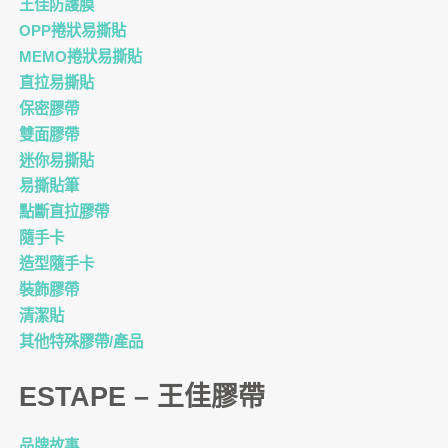
王佳防護膜
OPP捲狀易撕貼
MEMO捲狀易撕貼
直拉易撕貼
保密膠帶
雙面膠帶
迷你易撕貼
易撕貼筆
點斷直拉膠帶
隨手卡
造型隨手卡
裝飾膠帶
清潔貼
其他特殊膠帶/產品
ESTAPE – 王佳膠帶
品牌故事